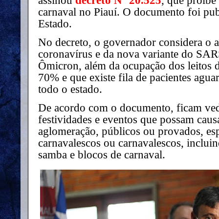
assinou
decreto Nº 20.525
, que proíbe
carnaval no Piauí. O documento foi pub
Estado.
No decreto, o governador considera o 
coronavírus e da nova variante do SA
Ômicron, além da ocupação dos leitos 
70% e que existe fila de pacientes ag
todo o estado.
De acordo com o documento, ficam veda
festividades e eventos que possam caus
aglomeração, públicos ou provados, es
carnavalescos ou carnavalescos, incluin
samba e blocos de carnaval.