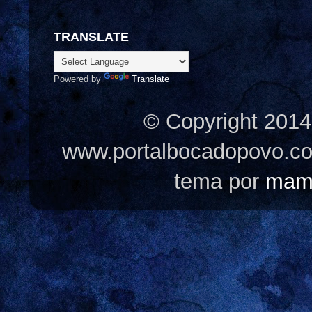
TRANSLATE
Powered by
Translate
© Copyright 2014
www.portalbocadopovo.c
tema por
mam