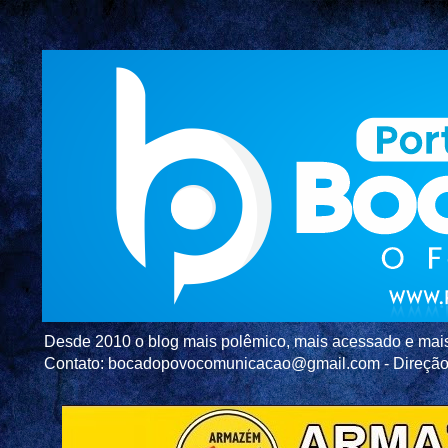
Desde 2010 o blog mais polêmico, mais acessado e mais c
Contato: bocadopovocomunicacao@gmail.com - Direç