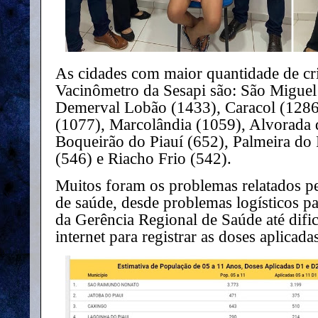
As cidades com maior quantidade de cri
Vacinômetro da Sesapi são: São Miguel
Demerval Lobão (1433), Caracol (1286
(1077), Marcolândia (1059), Alvorada 
Boqueirão do Piauí (652), Palmeira do
(546) e Riacho Frio (542).
Muitos foram os problemas relatados pe
de saúde, desde problemas logísticos pa
da Gerência Regional de Saúde até difi
internet para registrar as doses aplicada