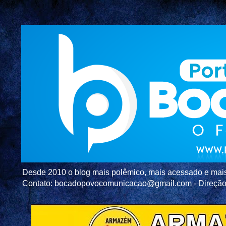
Desde 2010 o blog mais polêmico, mais acessado e mais c
Contato: bocadopovocomunicacao@gmail.com - Direç