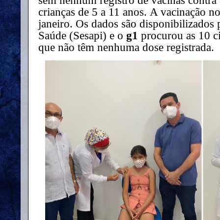
sem nenhum registro de vacinas contra
crianças de 5 a 11 anos.
A vacinação n
janeiro.
Os dados são disponibilizados p
Saúde (Sesapi) e o
g1
procurou as 10 c
que não têm nenhuma dose registrada.