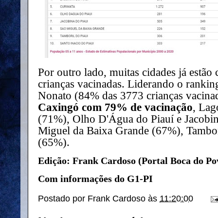
Por outro lado, muitas cidades já estã
crianças vacinadas. Liderando o ranki
Nonato (84% das 3773 crianças vacinada
Caxingó com 79% de vacinação
, Lag
(71%), Olho D'Água do Piauí e Jacobi
Miguel da Baixa Grande (67%), Tambori
(65%).
Edição: Frank Cardoso (Portal Boca do Po
Com informações do G1-PI
Postado por
Frank Cardoso
às
11:20:00