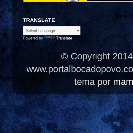
TRANSLATE
Powered by
Translate
© Copyright 2014
www.portalbocadopovo.c
tema por
mam