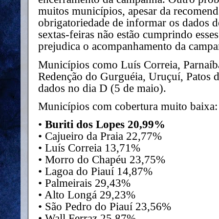
muitos municípios, apesar da recomend
obrigatoriedade de informar os dados de
sextas-feiras não estão cumprindo esse
prejudica o acompanhamento da campanh
Municípios como Luís Correia, Parnaíb
Redenção do Gurguéia, Uruçuí, Patos d
dados no dia D (5 de maio).
Municípios com cobertura muito baixa:
•
Buriti dos Lopes 20,99%
• Cajueiro da Praia 22,77%
• Luís Correia 13,71%
• Morro do Chapéu 23,75%
• Lagoa do Piauí 14,87%
• Palmeirais 29,43%
• Alto Longá 29,23%
• São Pedro do Piauí 23,56%
• Wall Ferraz 25,87%