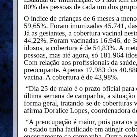
80% das pessoas de cada um dos grupo
O índice de crianças de 6 meses a meno
59,65%. Foram imunizadas 45.741, das 
Já as gestantes, a cobertura vacinal nes
44,22%. Foram vacinadas 16.946, de 3
idosos, a cobertura é de 54,83%. A met
pessoas, mas até agora, só 181.964 ido
Com relação aos profissionais da saúde,
preocupante. Apenas 17.983 dos 40.888
vacina. A cobertura é de 43,98%.
“Dia 25 de maio é o prazo oficial par
última semana de campanha, a situação 
forma geral, tratando-se de coberturas v
afirma Doralice Lopes, coordenadora d
“A preocupação é maior, pois para os g
o estado tinha facilidade em atingir co
encerramento da campanha. Outro prob