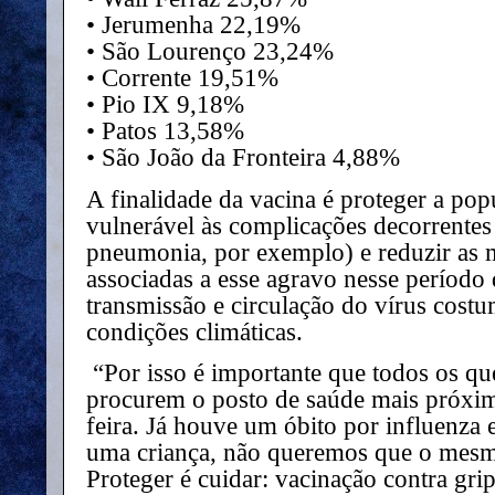
• Jerumenha 22,19%
• São Lourenço 23,24%
• Corrente 19,51%
• Pio IX 9,18%
• Patos 13,58%
• São João da Fronteira 4,88%
A finalidade da vacina é proteger a pop
vulnerável às complicações decorrentes
pneumonia, por exemplo) e reduzir as m
associadas a esse agravo nesse período
transmissão e circulação do vírus cost
condições climáticas.
“Por isso é importante que todos os qu
procurem o posto de saúde mais próximo
feira. Já houve um óbito por influenza 
uma criança, não queremos que o mesm
Proteger é cuidar: vacinação contra grip