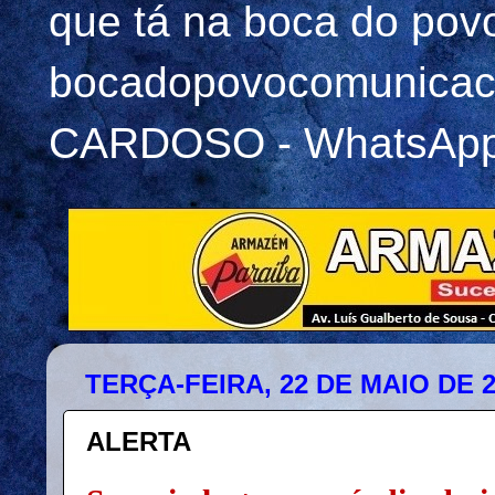
que tá na boca do pov
bocadopovocomunicac
CARDOSO - WhatsApp 
TERÇA-FEIRA, 22 DE MAIO DE 
ALERTA