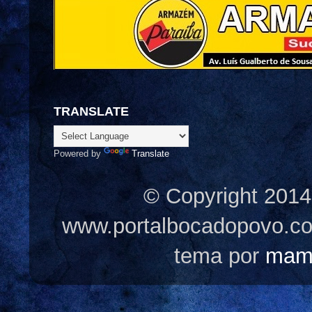
TRANSLATE
Powered by
Translate
© Copyright 2014
www.portalbocadopovo.c
tema por
mam