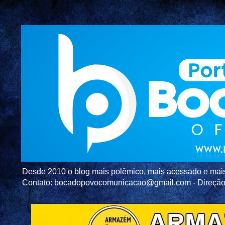
Desde 2010 o blog mais polêmico, mais acessado e mais c
Contato: bocadopovocomunicacao@gmail.com - Direç