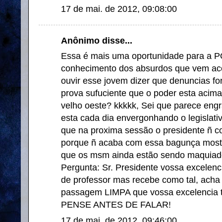
17 de mai. de 2012, 09:08:00
Anônimo disse...
Essa é mais uma oportunidade para a
conhecimento dos absurdos que vem ac
ouvir esse jovem dizer que denuncias fo
prova sufuciente que o poder esta acim
velho oeste? kkkkk, Sei que parece eng
esta cada dia envergonhando o legislati
que na proxima sessão o presidente ñ c
porque ñ acaba com essa bagunça most
que os msm ainda estão sendo maquiad
Pergunta: Sr. Presidente vossa excelenc
de professor mas recebe como tal, acha 
passagem LIMPA que vossa excelencia
PENSE ANTES DE FALAR!
17 de mai. de 2012, 09:46:00