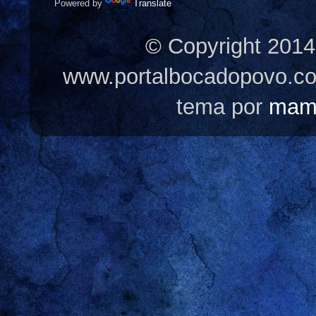
Powered by
Translate
© Copyright 2014
www.portalbocadopovo.c
tema por
mam