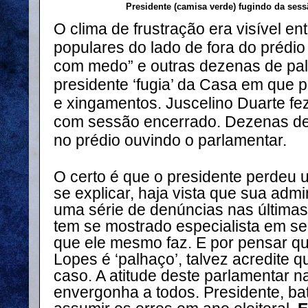
Presidente (camisa verde) fugindo da ses
O clima de frustração era visível en
populares do lado de fora do prédio 
com medo” e outras dezenas de pal
presidente ‘fugia’ da Casa em que p
e xingamentos. Juscelino Duarte f
com sessão encerrado. Dezenas d
no prédio ouvindo o parlamentar.
O certo é que o presidente perdeu
se explicar, haja vista que sua ad
uma série de denúncias nas última
tem se mostrado especialista em se 
que ele mesmo faz. E por pensar qu
Lopes é ‘palhaço’, talvez acredite q
caso. A atitude deste parlamentar n
envergonha a todos. Presidente, bater