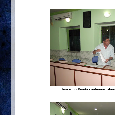
Juscelino Duarte continuou falan