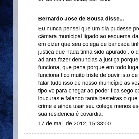
Bernardo Jose de Sousa disse...
Eu nunca pensei que um dia pudesse pr
câmara municipal ligado ao esquema da p
em dizer que seu colega de bancada tinh
justiça que nada tinha sido apurado , o 
adianta fazer denuncias a justiça porque
funciona, que pena porque em todo lugar
funciona fico muito triste de ouvir isto d
falar tudo isso de nosso município as vez
tipo vc para chegar ao poder fica sego
loucuras e falando tanta besteiras o que
crime e ainda usar seu colega menos es
sua residencia é covardia.
17 de mai. de 2012, 15:33:00