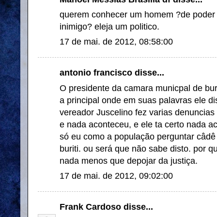
querem conhecer um homem ?de poder a 
inimigo? eleja um politico.
17 de mai. de 2012, 08:58:00
antonio francisco disse...
O presidente da camara municpal de buri
a principal onde em suas palavras ele di
vereador Juscelino fez varias denuncias 
e nada aconteceu, e ele ta certo nada 
só eu como a população perguntar câdê 
buriti. ou será que não sabe disto. por 
nada menos que depojar da justiça.
17 de mai. de 2012, 09:02:00
Frank Cardoso
disse...