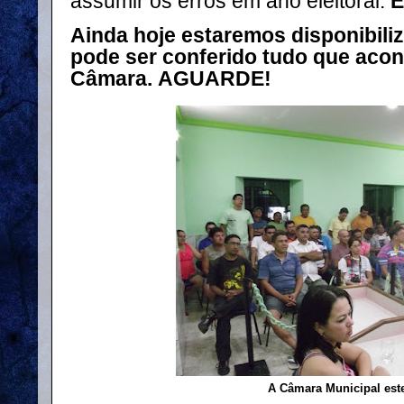
assumir os erros em ano eleitoral.
E
Ainda hoje estaremos disponibili
pode ser conferido tudo que aco
Câmara.
AGUARDE!
A Câmara Municipal este