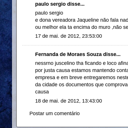
paulo sergio disse...
paulo sergio
e dona vereadora Jaqueline não fala na
ou melhor ela ta encima do muro ,não se 
17 de mai. de 2012, 23:53:00
Fernanda de Moraes Souza
disse...
nessrno juscelino tha ficando e loco afin
por justa causa estamos mantendo conta
empresa e em breve entregaremos neste 
da cidade os documentos que comprovam
causa
18 de mai. de 2012, 13:43:00
Postar um comentário