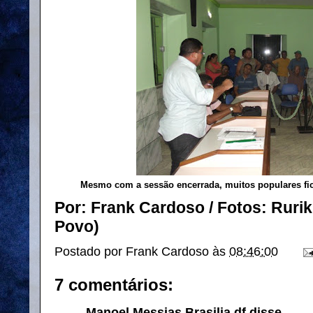
Mesmo com a sessão encerrada, muitos populares fic
Por: Frank Cardoso / Fotos: Rurik
Povo)
Postado por
Frank Cardoso
às
08:46:00
7 comentários:
Manoel Messias Brasilia df disse...