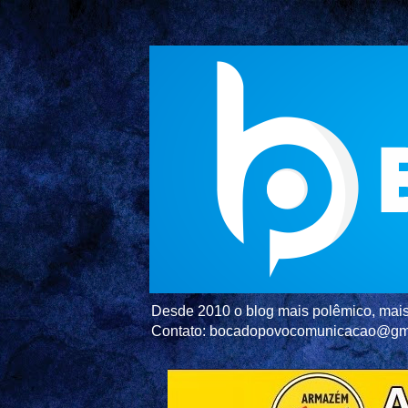
Desde 2010 o blog mais polêmico, mais 
Contato: bocadopovocomunicacao@gm