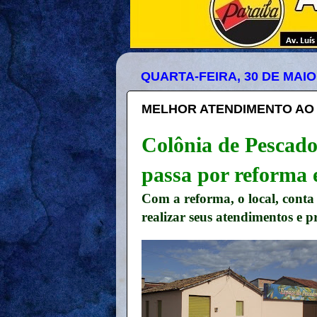
QUARTA-FEIRA, 30 DE MAIO
MELHOR ATENDIMENTO AO
Colônia de Pescado
passa por reforma 
Com a reforma, o local, cont
realizar seus atendimentos e pr