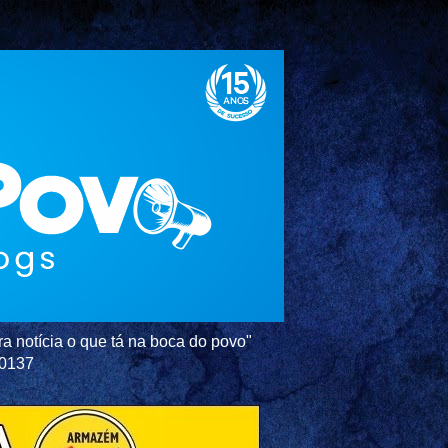
a notícia o que tá na boca do povo"
-0137