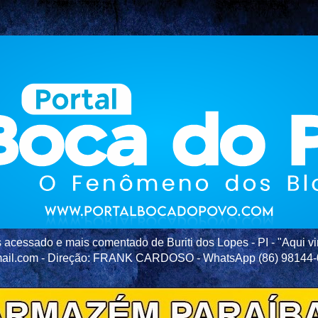
acessado e mais comentado de Buriti dos Lopes - PI - "Aqui vir
ail.com - Direção: FRANK CARDOSO - WhatsApp (86) 98144