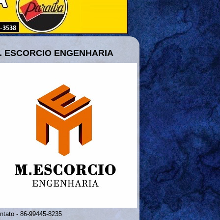
. ESCORCIO ENGENHARIA
ntato - 86-99445-8235