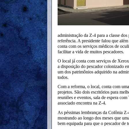
administração da Z-4 para a classe dos
referência. A presidente falou que alé
conta com os serviços médicos de oculi
facilitar a vida de muitos pescadores.
O local já conta com serviços de Xerox
a disposição do pescador colonizado em
um dos patrimônios adquirido na admin
todos.
Com a reforma, o local, conta com uma 
projetos. São dois escritórios para me
reuniões e eventos, sala de espera com
associado encontra na Z-4.
As péssimas lembranças da Colônia Z-4
mostrando ao longo dos meses que uma
bem equipada para que o pescador de to