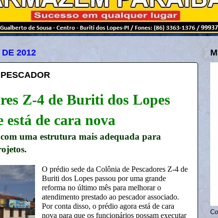
 DE 2012
M
 PESCADOR
res Z-4 de Buriti dos Lopes
e está de cara nova
a com uma estrutura mais adequada para
ojetos.
O prédio sede da Colônia de Pescadores Z-4 de
Buriti dos Lopes passou por uma grande
reforma no último mês para melhorar o
atendimento prestado ao pescador associado.
Por conta disso, o prédio agora está de cara
Co
nova para que os funcionários possam executar