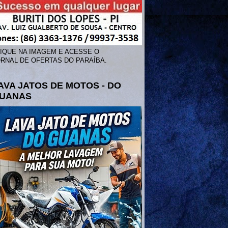
IQUE NA IMAGEM E ACESSE O
RNAL DE OFERTAS DO PARAÍBA.
AVA JATOS DE MOTOS - DO
UANAS