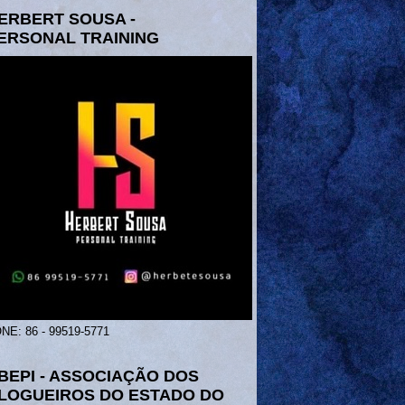
ERBERT SOUSA -
ERSONAL TRAINING
NE: 86 - 99519-5771
BEPI - ASSOCIAÇÃO DOS
LOGUEIROS DO ESTADO DO