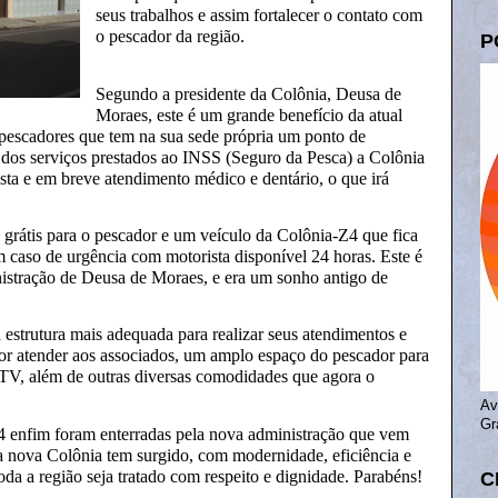
seus trabalhos e assim fortalecer o contato com
o pescador da região.
P
Segundo a presidente da Colônia, Deusa de
Moraes, este é um grande benefício da atual
 pescadores que tem na sua sede própria um ponto de
m dos serviços prestados ao INSS (Seguro da Pesca) a Colônia
sta e em breve atendimento médico e dentário, o que irá
 grátis para o pescador e um veículo da Colônia-Z4 que fica
 caso de urgência com motorista disponível 24 horas. Este é
istração de Deusa de Moraes, e era um sonho antigo de
estrutura mais adequada para realizar seus atendimentos e
lhor atender aos associados, um amplo espaço do pescador para
 TV, além de outras diversas comodidades que agora o
Av
Gr
 enfim foram enterradas pela nova administração que vem
 nova Colônia tem surgido, com modernidade, eficiência e
da a região seja tratado com respeito e dignidade. Parabéns!
C