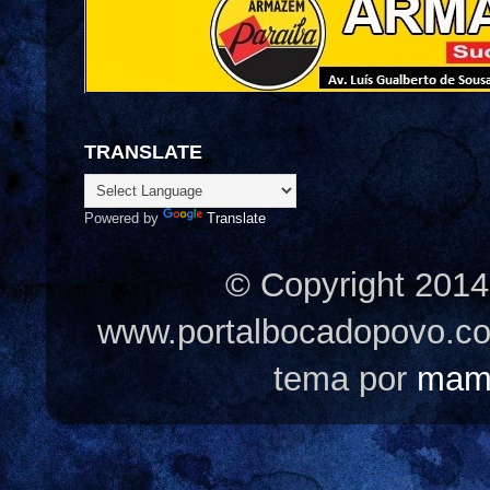
TRANSLATE
Powered by
Translate
© Copyright 2014
www.portalbocadopovo.c
tema por
mam