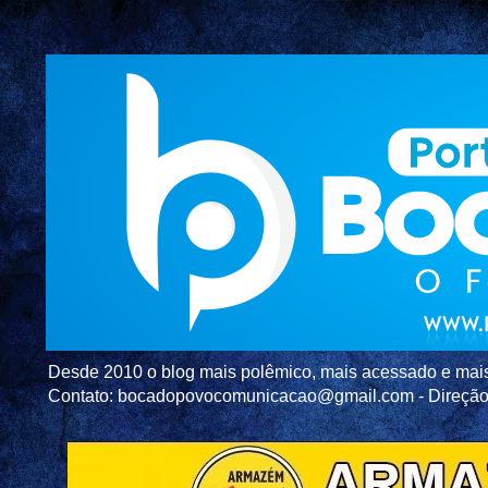
Desde 2010 o blog mais polêmico, mais acessado e mais c
Contato: bocadopovocomunicacao@gmail.com - Direç