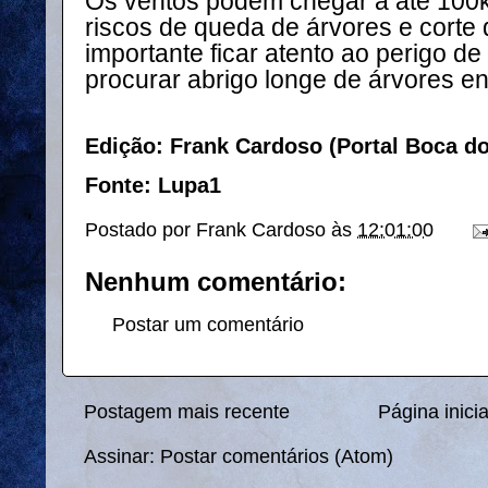
Os ventos podem chegar a até 100k
riscos de queda de árvores e corte 
importante ficar atento ao perigo de
procurar abrigo longe de árvores e
Edição: Frank Cardoso (Portal Boca d
Fonte: Lupa1
Postado por
Frank Cardoso
às
12:01:00
Nenhum comentário:
Postar um comentário
Postagem mais recente
Página inicia
Assinar:
Postar comentários (Atom)