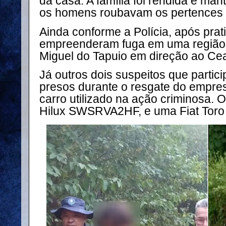
da casa. A família foi rendida e ma
os homens roubavam os pertences 
Ainda conforme a Polícia, após prat
empreenderam fuga em uma região 
Miguel do Tapuio em direção ao Ce
Já outros dois suspeitos que partic
presos durante o resgate do empre
carro utilizado na ação criminosa.
O
Hilux SWSRVA2HF, e uma Fiat Toro