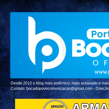
Desde 2010 o blog mais polêmico, mais acessado e mais c
Contato: bocadopovocomunicacao@gmail.com - Direç