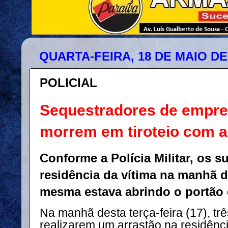
QUARTA-FEIRA, 18 DE MAIO DE
POLICIAL
Sequestradores de empres
morrem em tiroteio com 
Conforme a Polícia Militar, os s
residência da vítima na manhã d
mesma estava abrindo o portão 
Na manhã desta terça-feira (17), t
realizarem um arrastão na residênc