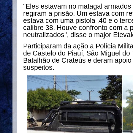
"Eles estavam no matagal armados
regiram a prisão. Um estava com rev
estava com uma pistola .40 e o terc
calibre 38. Houve confronto com a p
neutralizados", disse o major Eteval
Participaram da ação a Polícia Mili
de Castelo do Piauí, São Miguel do
Batalhão de Crateús e deram apoio
suspeitos.