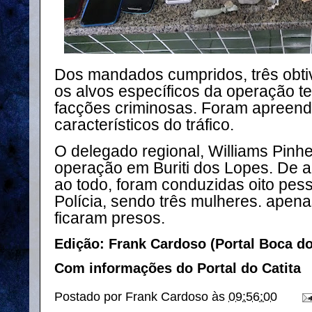
Dos mandados cumpridos, três obti
os alvos específicos da operação t
facções criminosas. Foram apreend
característicos do tráfico.
O delegado regional, Williams Pinh
operação em Buriti dos Lopes. De 
ao todo, foram conduzidas oito pes
Polícia, sendo três mulheres. apen
ficaram presos.
Edição: Frank Cardoso (Portal Boca d
Com informações do Portal do Catita
Postado por
Frank Cardoso
às
09:56:00