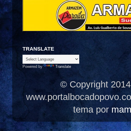
TRANSLATE
Powered by
Translate
© Copyright 2014
www.portalbocadopovo.c
tema por
mam