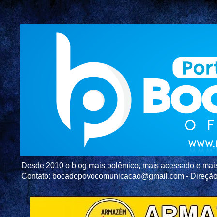
Desde 2010 o blog mais polêmico, mais acessado e mais c
Contato: bocadopovocomunicacao@gmail.com - Direç