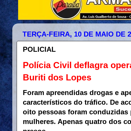
TERÇA-FEIRA, 10 DE MAIO DE 
POLICIAL
Polícia Civil deflagra ope
Buriti dos Lopes
Foram apreendidas drogas e ap
característicos do tráfico. De 
oito pessoas foram conduzidas 
mulheres. Apenas quatro dos c