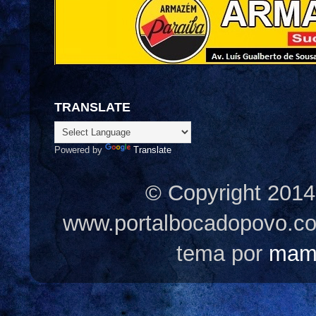
TRANSLATE
Powered by
Translate
© Copyright 2014
www.portalbocadopovo.c
tema por
mam