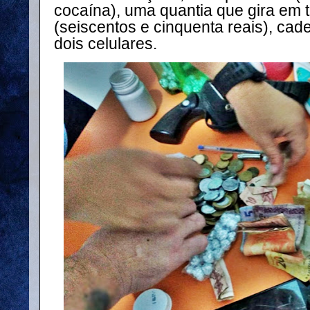
cocaína), uma quantia que gira em 
(seiscentos e cinquenta reais), cad
dois celulares.