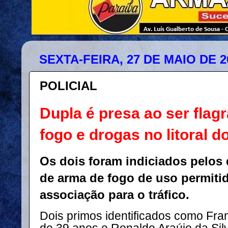
SEXTA-FEIRA, 27 DE MAIO DE 2
POLICIAL
Dupla é presa ao ser fla
fogo e drogas no litoral d
Os dois foram indiciados pelos d
de arma de fogo de uso permitid
associação para o tráfico.
Dois primos identificados como Fra