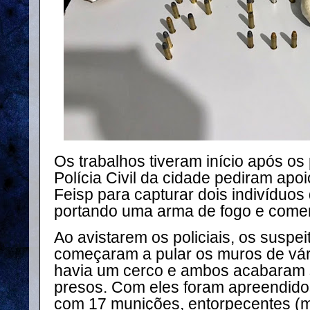
Os trabalhos tiveram início após os 
Polícia Civil da cidade pediram apo
Feisp para capturar dois indivíduos
portando uma arma de fogo e comer
Ao avistarem os policiais, os susp
começaram a pular os muros de vár
havia um cerco e ambos acabaram 
presos. Com eles foram apreendidos
com 17 munições, entorpecentes (