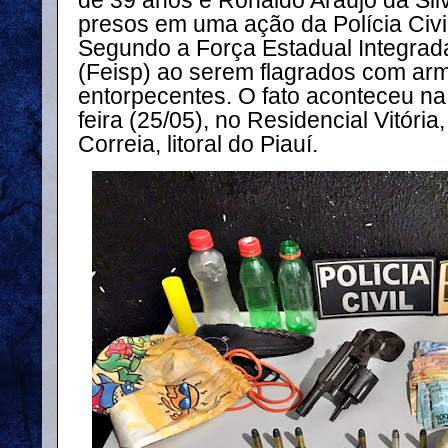
de 39 anos e Ronaldo Araújo da Sil
presos em uma ação da Polícia Civi
Segundo a Força Estadual Integrad
(Feisp) ao serem flagrados com arm
entorpecentes. O fato aconteceu na 
feira (25/05), no Residencial Vitóri
Correia, litoral do Piauí.