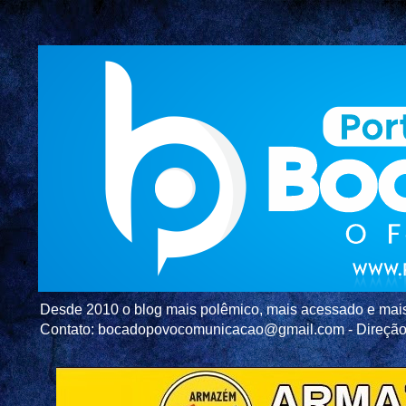
Desde 2010 o blog mais polêmico, mais acessado e mais c
Contato: bocadopovocomunicacao@gmail.com - Direç