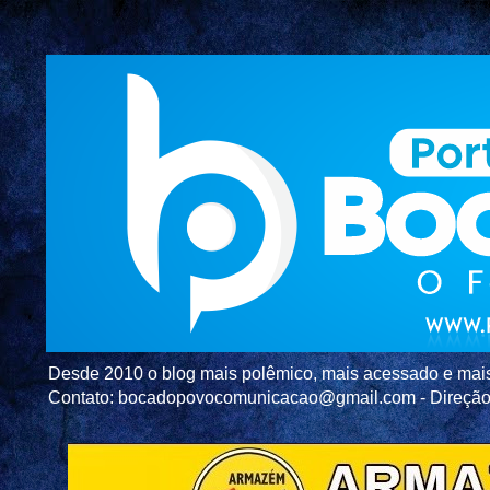
Desde 2010 o blog mais polêmico, mais acessado e mais c
Contato: bocadopovocomunicacao@gmail.com - Direç