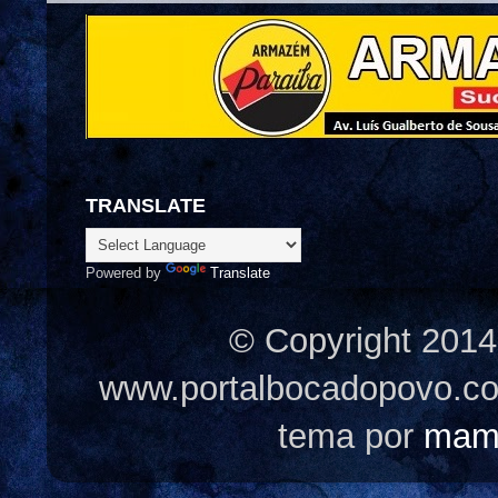
TRANSLATE
Powered by
Translate
© Copyright 2014
www.portalbocadopovo.c
tema por
mam