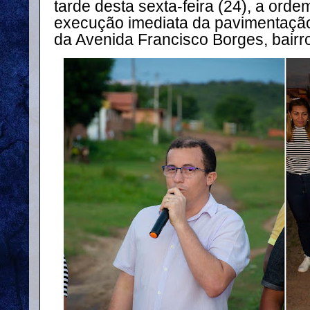
tarde desta sexta-feira (24), a orde
execução imediata da pavimentação
da Avenida Francisco Borges, bairr