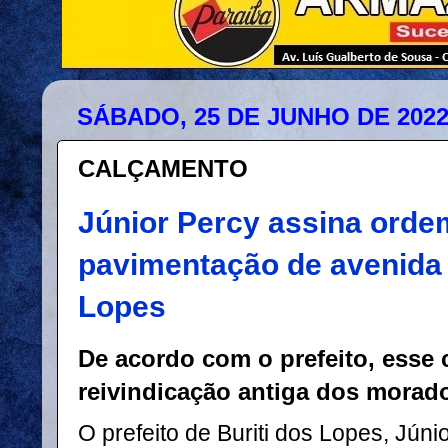
SÁBADO, 25 DE JUNHO DE 202
CALÇAMENTO
Júnior Percy assina orde
pavimentação de avenida 
Lopes
De acordo com o prefeito, esse
reivindicação antiga dos morad
O prefeito de Buriti dos Lopes, Júni