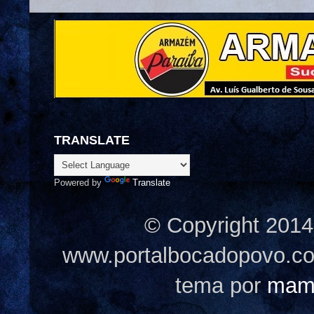
TRANSLATE
Powered by
Translate
© Copyright 2014
www.portalbocadopovo.c
tema por
mam