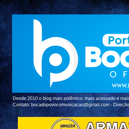
Desde 2010 o blog mais polêmico, mais acessado e mais c
Contato: bocadopovocomunicacao@gmail.com - Direç