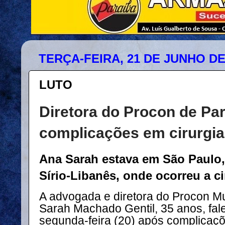
TERÇA-FEIRA, 21 DE JUNHO DE
LUTO
Diretora do Procon de Pa
complicações em cirurgia
Ana Sarah estava em São Paulo,
Sírio-Libanês, onde ocorreu a ci
A advogada e diretora do Procon Mu
Sarah Machado Gentil, 35 anos, fal
segunda-feira (20) após complicaçõ