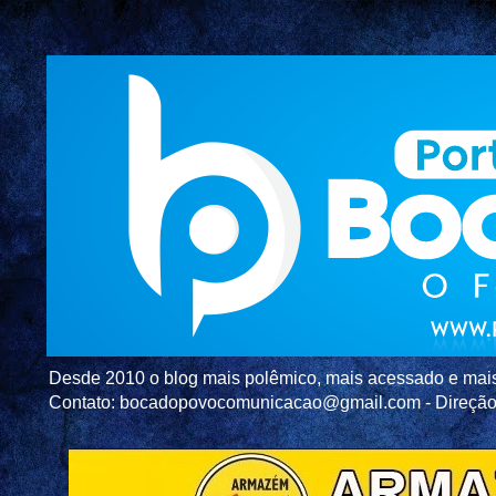
Desde 2010 o blog mais polêmico, mais acessado e mais c
Contato: bocadopovocomunicacao@gmail.com - Direç