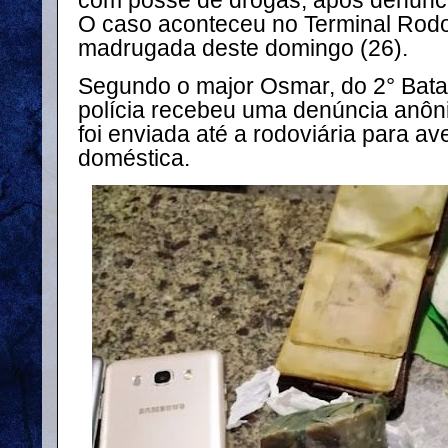
com posse de drogas, após denúnci
O caso aconteceu no Terminal Rodo
madrugada deste domingo (26).
Segundo o major Osmar, do 2° Batalh
polícia recebeu uma denúncia anôni
foi enviada até a rodoviária para av
doméstica.