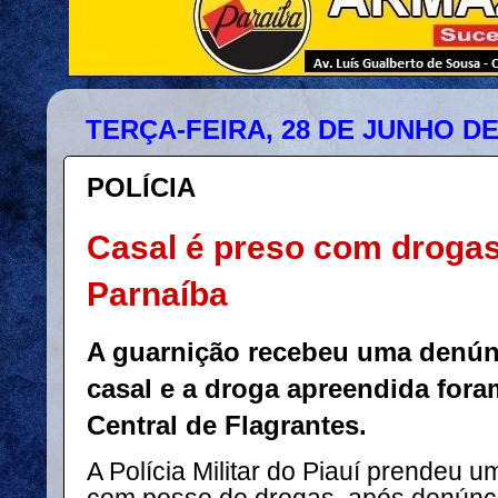
TERÇA-FEIRA, 28 DE JUNHO DE
POLÍCIA
Casal é preso com drogas
Parnaíba
A guarnição recebeu uma denúnc
casal e a droga apreendida for
Central de Flagrantes.
A Polícia Militar do Piauí prendeu u