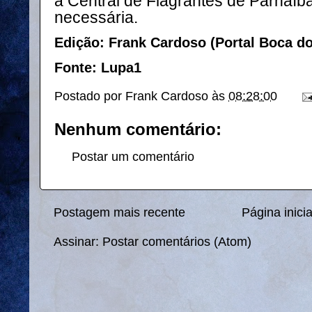
a Central de Flagrantes de Parnaíba
necessária.
Edição: Frank Cardoso (Portal Boca d
Fonte: Lupa1
Postado por
Frank Cardoso
às
08:28:00
Nenhum comentário:
Postar um comentário
Postagem mais recente
Página inicia
Assinar:
Postar comentários (Atom)