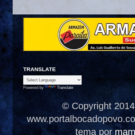
TRANSLATE
Powered by
Translate
© Copyright 2014
www.portalbocadopovo.c
tema por
mam