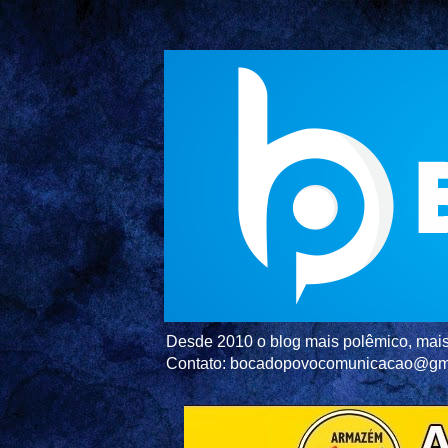
Desde 2010 o blog mais polêmico, mais 
Contato: bocadopovocomunicacao@gm