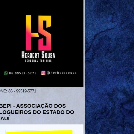
NE: 86 - 99519-5771
BEPI - ASSOCIAÇÃO DOS
LOGUEIROS DO ESTADO DO
IAUÍ