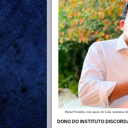
Rafael Fonteles com apoio de Lula: institutos 
DONO DO INSTITUTO DISCORD