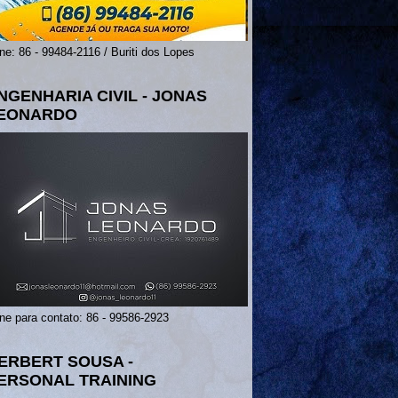
ne: 86 - 99484-2116 / Buriti dos Lopes
NGENHARIA CIVIL - JONAS
EONARDO
ne para contato: 86 - 99586-2923
ERBERT SOUSA -
ERSONAL TRAINING