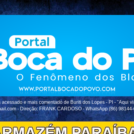
acessado e mais comentado de Buriti dos Lopes - PI - "Aqui vir
ail.com - Direção: FRANK CARDOSO - WhatsApp (86) 98144