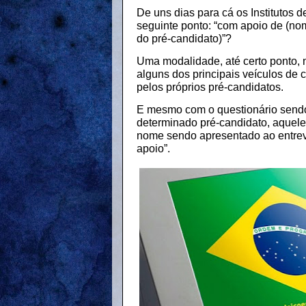
De uns dias para cá os Institutos 
seguinte ponto: “com apoio de (no
do pré-candidato)”?
Uma modalidade, até certo ponto,
alguns dos principais veículos de
pelos próprios pré-candidatos.
E mesmo com o questionário sendo 
determinado pré-candidato, aquele 
nome sendo apresentado ao entrev
apoio”.