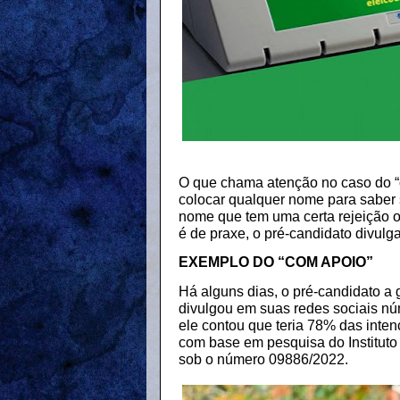
O que chama atenção no caso do “c
colocar qualquer nome para saber s
nome que tem uma certa rejeição 
é de praxe, o pré-candidato divulg
EXEMPLO DO “COM APOIO”
Há alguns dias, o pré-candidato a 
divulgou em suas redes sociais nú
ele contou que teria 78% das inten
com base em pesquisa do Instituto
sob o número 09886/2022.