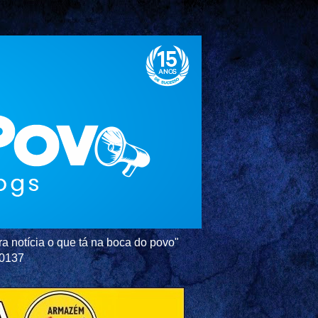
a notícia o que tá na boca do povo"
-0137