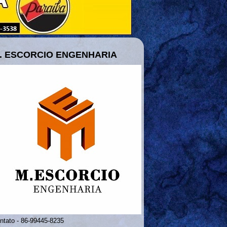
. ESCORCIO ENGENHARIA
ntato - 86-99445-8235