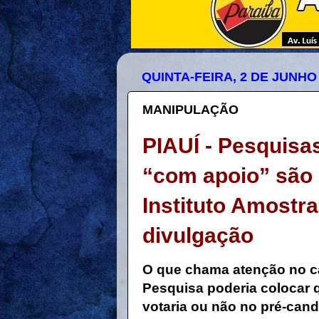
QUINTA-FEIRA, 2 DE JUNHO
MANIPULAÇÃO
PIAUÍ - Pesquisas
“com apoio” são 
Instituto Amostr
divulgação
O que chama atenção no ca
Pesquisa poderia colocar q
votaria ou não no pré-cand