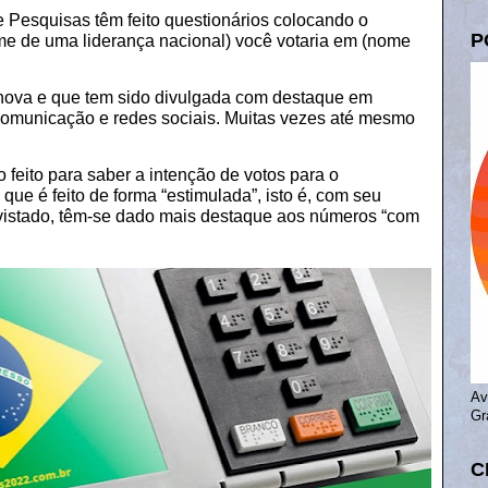
de Pesquisas têm feito questionários colocando o
P
me de uma liderança nacional) você votaria em (nome
 nova e que tem sido divulgada com destaque em
 comunicação e redes sociais. Muitas vezes até mesmo
feito para saber a intenção de votos para o
que é feito de forma “estimulada”, isto é, com seu
istado, têm-se dado mais destaque aos números “com
Av
Gr
C