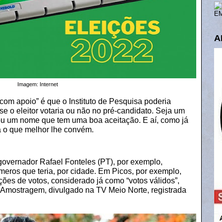
EM
A
Imagem: Internet
om apoio” é que o Instituto de Pesquisa poderia
e o eleitor votaria ou não no pré-candidato. Seja um
ou um nome que tem uma boa aceitação. E aí, como já
a o que melhor lhe convém.
governador Rafael Fonteles (PT), por exemplo,
meros que teria, por cidade. Em Picos, por exemplo,
ções de votos, considerado já como “votos válidos”,
 Amostragem, divulgado na TV Meio Norte, registrada