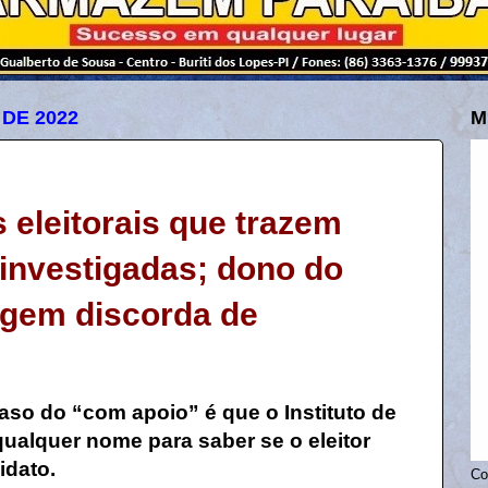
 DE 2022
M
 eleitorais que trazem
investigadas; dono do
agem discorda de
so do “com apoio” é que o Instituto de
ualquer nome para saber se o eleitor
idato.
Co