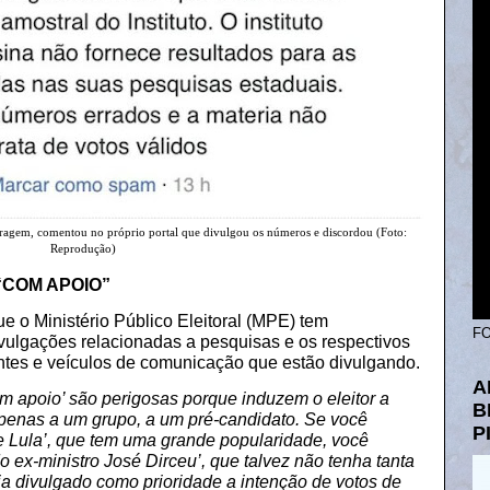
mostragem, comentou no próprio portal que divulgou os números e discordou (Foto:
Reprodução)
“COM APOIO”
e o Ministério Público Eleitoral (MPE) tem
FO
ulgações relacionadas a pesquisas e os respectivos
atantes e veículos de comunicação que estão divulgando.
A
m apoio’ são perigosas porque induzem o eleitor a
B
penas a um grupo, a um pré-candidato. Se você
P
e Lula’, que tem uma grande popularidade, você
ex-ministro José Dirceu’, que talvez não tenha tanta
ja divulgado como prioridade a intenção de votos de