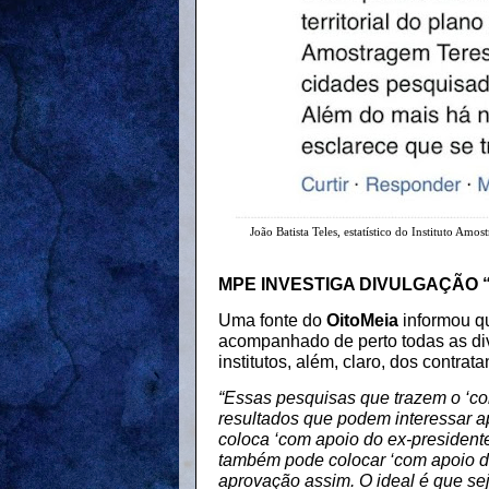
João Batista Teles, estatístico do Instituto A
MPE INVESTIGA DIVULGAÇÃO 
Uma fonte do
OitoMeia
informou qu
acompanhado de perto todas as div
institutos, além, claro, dos contr
“Essas pesquisas que trazem o ‘co
resultados que podem interessar a
coloca ‘com apoio do ex-president
também pode colocar ‘com apoio do 
aprovação assim. O ideal é que se