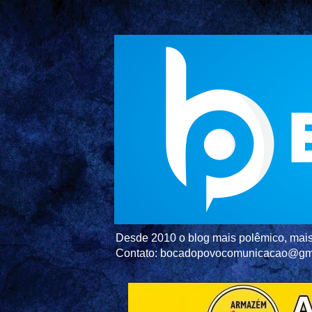
Desde 2010 o blog mais polêmico, mais 
Contato: bocadopovocomunicacao@gm