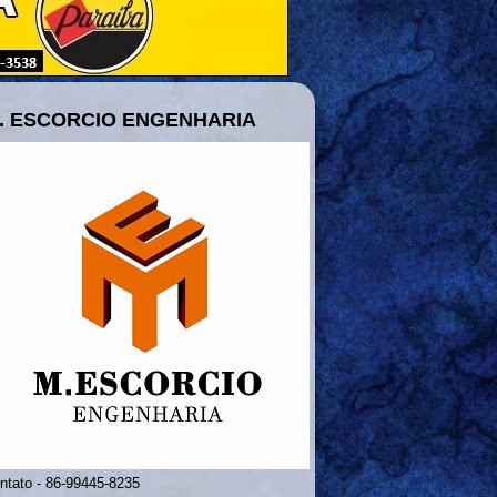
. ESCORCIO ENGENHARIA
ntato - 86-99445-8235