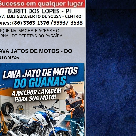
IQUE NA IMAGEM E ACESSE O
RNAL DE OFERTAS DO PARAÍBA.
AVA JATOS DE MOTOS - DO
UANAS