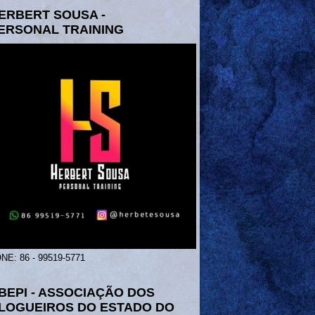
ERBERT SOUSA -
ERSONAL TRAINING
NE: 86 - 99519-5771
BEPI - ASSOCIAÇÃO DOS
LOGUEIROS DO ESTADO DO