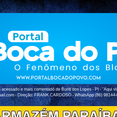
acessado e mais comentado de Buriti dos Lopes - PI - "Aqui vir
ail.com - Direção: FRANK CARDOSO - WhatsApp (86) 98144