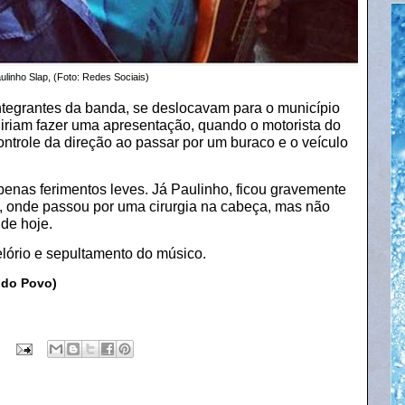
ulinho Slap, (Foto: Redes Sociais)
ntegrantes da banda, se deslocavam para o município
iriam fazer uma apresentação, quando o motorista do
ntrole da direção ao passar por um buraco e o veículo
 apenas ferimentos leves. Já Paulinho, ficou gravemente
, onde passou por uma cirurgia na cabeça, mas não
 de hoje.
lório e sepultamento do músico.
 do Povo)