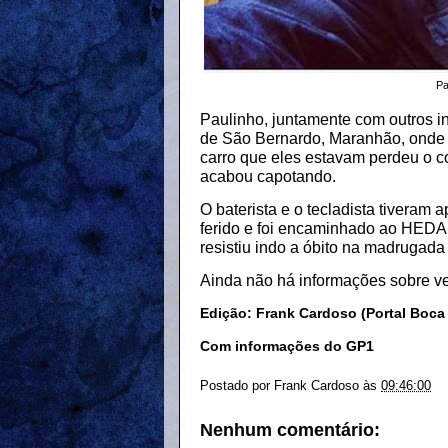
Pa
Paulinho, juntamente com outros i
de São Bernardo, Maranhão, onde 
carro que eles estavam perdeu o co
acabou capotando.
O baterista e o tecladista tiveram
ferido e foi encaminhado ao HEDA
resistiu indo a óbito na madrugada
Ainda não há informações sobre ve
Edição: Frank Cardoso (Portal Boca
Com informações do GP1
Postado por
Frank Cardoso
às
09:46:00
Nenhum comentário: