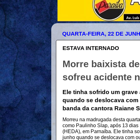
QUARTA-FEIRA, 22 DE JUNH
ESTAVA INTERNADO
Morre baixista d
sofreu acidente 
Ele tinha sofrido um grave 
quando se deslocava com 
banda da cantora Raiane S
Morreu na madrugada desta quarta-
como Paulinho Slap, após 13 dias 
(HEDA), em Parnaíba. Ele tinha sof
junho quando se deslocava com ou