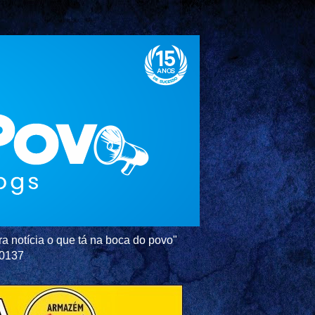
a notícia o que tá na boca do povo"
-0137